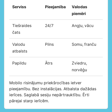
Serviss
Pieejamība
Valodas
piemēri
Tiešraides
24/7
Angļu, vācu
čats
Valodu
Pilns
Somu, franču
atbalsts
Papildu
Ātrs
Zviedru,
norvēģu
Mobilo risinājumu priekšrocības ietver
pieejamību. Bez instalācijas. Atbalsta dažādas
ierīces. Saglabā sesiju nepārtrauktību. Ērti
pārejai starp ierīcēm.