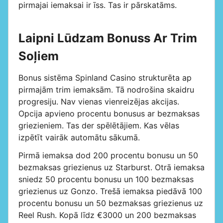
pirmajai iemaksai ir īss. Tas ir pārskatāms.
Laipni Lūdzam Bonuss Ar Trim
Soļiem
Bonus sistēma Spinland Casino strukturēta ap
pirmajām trim iemaksām. Tā nodrošina skaidru
progresiju. Nav vienas vienreizējas akcijas.
Opcija apvieno procentu bonusus ar bezmaksas
griezieniem. Tas der spēlētājiem. Kas vēlas
izpētīt vairāk automātu sākumā.
Pirmā iemaksa dod 200 procentu bonusu un 50
bezmaksas griezienus uz Starburst. Otrā iemaksa
sniedz 50 procentu bonusu un 100 bezmaksas
griezienus uz Gonzo. Trešā iemaksa piedāvā 100
procentu bonusu un 50 bezmaksas griezienus uz
Reel Rush. Kopā līdz €3000 un 200 bezmaksas