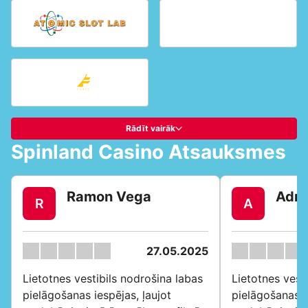
Rādīt vairāk
Spinland Casino Atsauksmes
Ramon Vega
Adri
R
A
27.05.2025
Lietotnes vestibils nodrošina labas
Lietotnes vest
pielāgošanas iespējas, ļaujot
pielāgošanas i