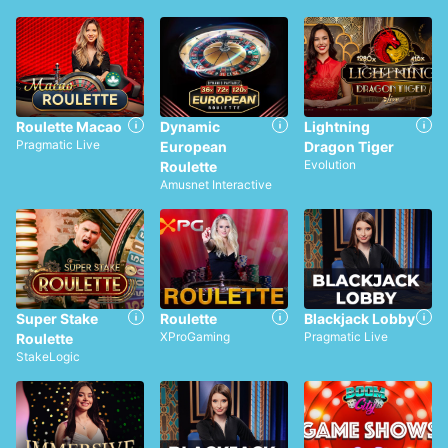
Roulette Macao
Dynamic
Lightning
Pragmatic Live
European
Dragon Tiger
Evolution
Roulette
Amusnet Interactive
Super Stake
Roulette
Blackjack Lobby
XProGaming
Pragmatic Live
Roulette
StakeLogic