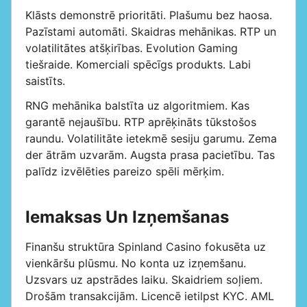
Klāsts demonstrē prioritāti. Plašumu bez haosa.
Pazīstami automāti. Skaidras mehānikas. RTP un
volatilitātes atšķirības. Evolution Gaming
tiešraide. Komerciali spēcīgs produkts. Labi
saistīts.
RNG mehānika balstīta uz algoritmiem. Kas
garantē nejaušību. RTP aprēķināts tūkstošos
raundu. Volatilitāte ietekmē sesiju garumu. Zema
der ātrām uzvarām. Augsta prasa pacietību. Tas
palīdz izvēlēties pareizo spēli mērķim.
Iemaksas Un Izņemšanas
Finanšu struktūra Spinland Casino fokusēta uz
vienkāršu plūsmu. No konta uz izņemšanu.
Uzsvars uz apstrādes laiku. Skaidriem soļiem.
Drošām transakcijām. Licencē ietilpst KYC. AML