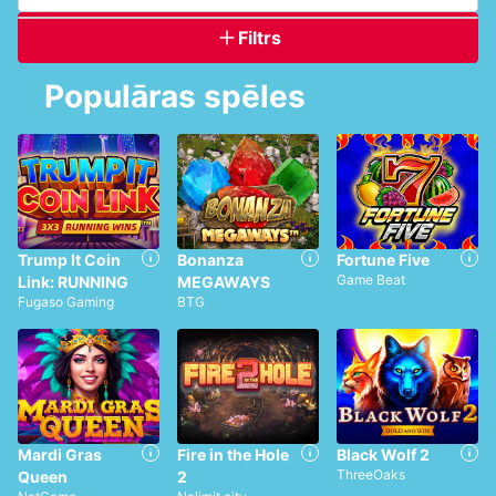
Filtrs
Populāras spēles
Trump It Coin
Bonanza
Fortune Five
Game Beat
Link: RUNNING
MEGAWAYS
Fugaso Gaming
BTG
Mardi Gras
Fire in the Hole
Black Wolf 2
ThreeOaks
Queen
2