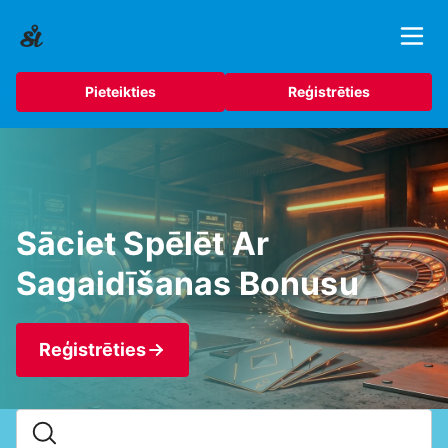
Pieteikties
Reģistrēties
Sāciet Spēlēt Ar
Sagaidīšanas Bonusu
Reģistrēties