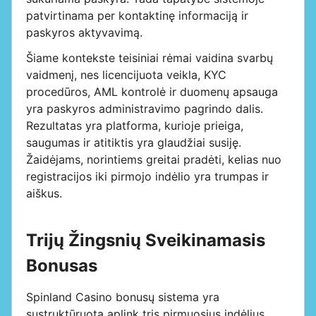
patvirtinama per kontaktinę informaciją ir
paskyros aktyvavimą.
Šiame kontekste teisiniai rėmai vaidina svarbų
vaidmenį, nes licencijuota veikla, KYC
procedūros, AML kontrolė ir duomenų apsauga
yra paskyros administravimo pagrindo dalis.
Rezultatas yra platforma, kurioje prieiga,
saugumas ir atitiktis yra glaudžiai susiję.
Žaidėjams, norintiems greitai pradėti, kelias nuo
registracijos iki pirmojo indėlio yra trumpas ir
aiškus.
Trijų Žingsnių Sveikinamasis
Bonusas
Spinland Casino bonusų sistema yra
sustruktūruota aplink tris pirmuosius indėlius,