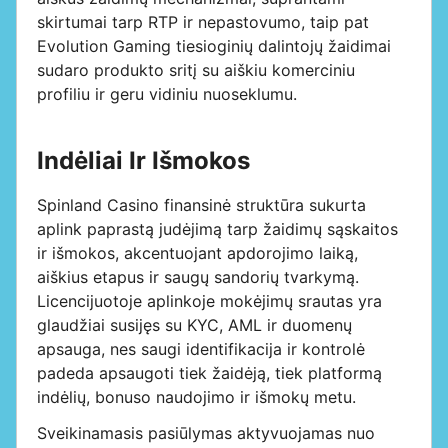
skirtumai tarp RTP ir nepastovumo, taip pat
Evolution Gaming tiesioginių dalintojų žaidimai
sudaro produkto sritį su aiškiu komerciniu
profiliu ir geru vidiniu nuoseklumu.
Indėliai Ir Išmokos
Spinland Casino finansinė struktūra sukurta
aplink paprastą judėjimą tarp žaidimų sąskaitos
ir išmokos, akcentuojant apdorojimo laiką,
aiškius etapus ir saugų sandorių tvarkymą.
Licencijuotoje aplinkoje mokėjimų srautas yra
glaudžiai susijęs su KYC, AML ir duomenų
apsauga, nes saugi identifikacija ir kontrolė
padeda apsaugoti tiek žaidėją, tiek platformą
indėlių, bonuso naudojimo ir išmokų metu.
Sveikinamasis pasiūlymas aktyvuojamas nuo