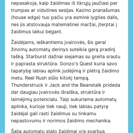
nepasakoja, kaip žaidimas iš tikrųjų jaučiasi per
trumpas ar vidutines sesijas. Kazino pranašumas
(house edge) tuo pačiu yra esminė lygties dalis,
nes jis atstovauja matematinei maržai, įterptai į
žaidimus laikui bėgant.
Žaidėjams, ieškantiems įvairovės, šis gerai
žinomų automatų derinys suteikia gerą pradinį
tašką. Starburst dažnai siejamas su greita srautu
ir paprasta struktūra. Gonzo's Quest kuria savo
tapatybę labiau aplink judėjimą ir plėtrą žaidimo
metu. Reel Rush siūlo kitokį tempą.
Thunderstruck ir Jack and the Beanstalk prideda
dar daugiau įvairovės išraiška, struktūra ir
laimėjimų potencialu. Taip sukuriama automatų
aplinka, kurioje tiek nauji, tiek labiau patyrę
žaidėjai gali rasti žaidimus su tinkamu
nepastovumu ir norimos žaidimo mechanika.
Šalia automatų stalo žaidimai yra svarbus