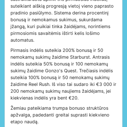
suteikiant aiškią progresją vietoj vieno paprasto
pradinio pasiūlymo. Sistema derina procentinį
bonusą ir nemokamus sukimus, sukurdama
įžangą, kuri puikiai tinka žaidėjams, norintiems
pirmosiomis savaitėmis ištirti kelis lošimo
automatus.
Pirmasis indėlis suteikia 200% bonusą ir 50
nemokamų sukimų žaidime Starburst. Antrasis
indėlis suteikia 50% bonusą ir 100 nemokamų
sukimų žaidime Gonzo's Quest. Trečiasis indėlis
suteikia 100% bonusą ir 50 nemokamų sukimų
žaidime Reel Rush. Iš viso tai sudaro iki €3 000 ir
200 nemokamų sukimų naujiems žaidėjams, jei
kiekvienas indėlis yra bent €20.
Žemiau pateikiama trumpa bonuso struktūros
apžvalga, padedanti greitai suprasti kiekvieno
etapo naudą.