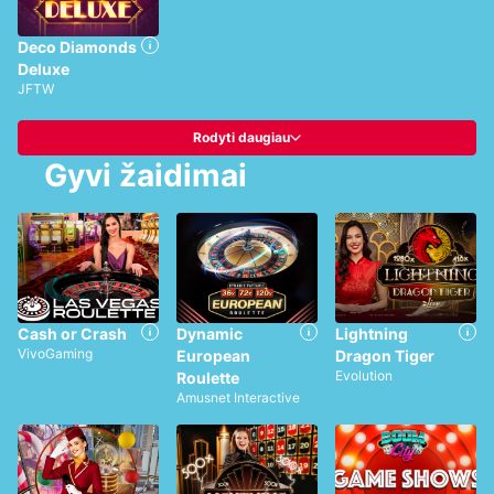
Deco Diamonds
Deluxe
JFTW
Rodyti daugiau
Gyvi žaidimai
Cash or Crash
Dynamic
Lightning
VivoGaming
European
Dragon Tiger
Evolution
Roulette
Amusnet Interactive