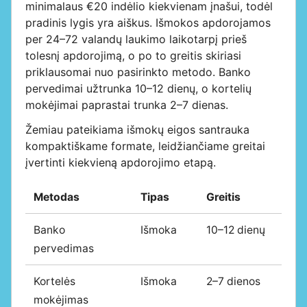
minimalaus €20 indėlio kiekvienam įnašui, todėl
pradinis lygis yra aiškus. Išmokos apdorojamos
per 24–72 valandų laukimo laikotarpį prieš
tolesnį apdorojimą, o po to greitis skiriasi
priklausomai nuo pasirinkto metodo. Banko
pervedimai užtrunka 10–12 dienų, o kortelių
mokėjimai paprastai trunka 2–7 dienas.
Žemiau pateikiama išmokų eigos santrauka
kompaktiškame formate, leidžiančiame greitai
įvertinti kiekvieną apdorojimo etapą.
Metodas
Tipas
Greitis
Banko
Išmoka
10–12 dienų
pervedimas
Kortelės
Išmoka
2–7 dienos
mokėjimas