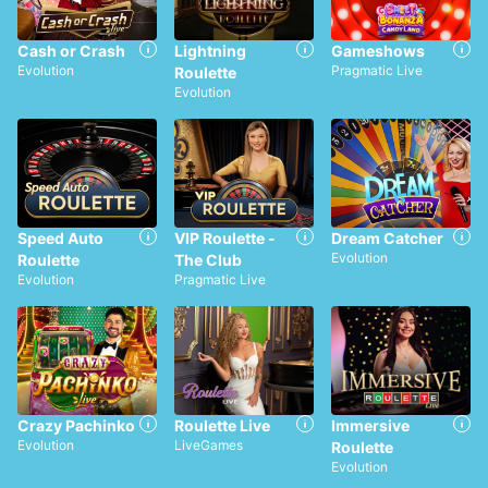
Cash or Crash
Lightning
Gameshows
Evolution
Pragmatic Live
Roulette
Evolution
Speed Auto
VIP Roulette -
Dream Catcher
Evolution
Roulette
The Club
Evolution
Pragmatic Live
Crazy Pachinko
Roulette Live
Immersive
Evolution
LiveGames
Roulette
Evolution