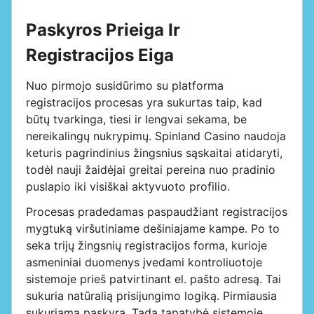
Paskyros Prieiga Ir
Registracijos Eiga
Nuo pirmojo susidūrimo su platforma
registracijos procesas yra sukurtas taip, kad
būtų tvarkinga, tiesi ir lengvai sekama, be
nereikalingų nukrypimų. Spinland Casino naudoja
keturis pagrindinius žingsnius sąskaitai atidaryti,
todėl nauji žaidėjai greitai pereina nuo pradinio
puslapio iki visiškai aktyvuoto profilio.
Procesas pradedamas paspaudžiant registracijos
mygtuką viršutiniame dešiniajame kampe. Po to
seka trijų žingsnių registracijos forma, kurioje
asmeniniai duomenys įvedami kontroliuotoje
sistemoje prieš patvirtinant el. pašto adresą. Tai
sukuria natūralią prisijungimo logiką. Pirmiausia
sukuriama paskyra. Tada tapatybė sistemoje