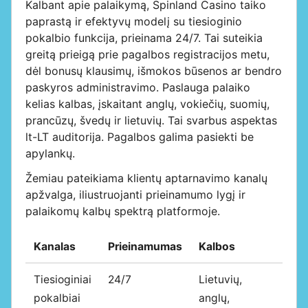
Kalbant apie palaikymą, Spinland Casino taiko
paprastą ir efektyvų modelį su tiesioginio
pokalbio funkcija, prieinama 24/7. Tai suteikia
greitą prieigą prie pagalbos registracijos metu,
dėl bonusų klausimų, išmokos būsenos ar bendro
paskyros administravimo. Paslauga palaiko
kelias kalbas, įskaitant anglų, vokiečių, suomių,
prancūzų, švedų ir lietuvių. Tai svarbus aspektas
lt-LT auditorija. Pagalbos galima pasiekti be
apylankų.
Žemiau pateikiama klientų aptarnavimo kanalų
apžvalga, iliustruojanti prieinamumo lygį ir
palaikomų kalbų spektrą platformoje.
Kanalas
Prieinamumas
Kalbos
Tiesioginiai
24/7
Lietuvių,
pokalbiai
anglų,