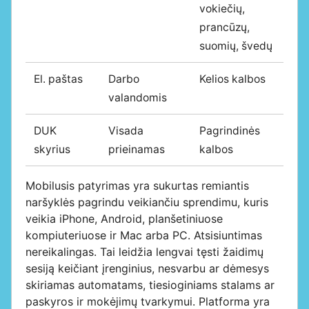
vokiečių,
prancūzų,
suomių, švedų
El. paštas
Darbo
Kelios kalbos
valandomis
DUK
Visada
Pagrindinės
skyrius
prieinamas
kalbos
Mobilusis patyrimas yra sukurtas remiantis
naršyklės pagrindu veikiančiu sprendimu, kuris
veikia iPhone, Android, planšetiniuose
kompiuteriuose ir Mac arba PC. Atsisiuntimas
nereikalingas. Tai leidžia lengvai tęsti žaidimų
sesiją keičiant įrenginius, nesvarbu ar dėmesys
skiriamas automatams, tiesioginiams stalams ar
paskyros ir mokėjimų tvarkymui. Platforma yra