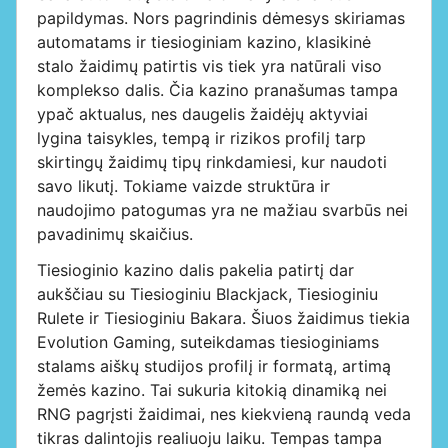
papildymas. Nors pagrindinis dėmesys skiriamas
automatams ir tiesioginiam kazino, klasikinė
stalo žaidimų patirtis vis tiek yra natūrali viso
komplekso dalis. Čia kazino pranašumas tampa
ypač aktualus, nes daugelis žaidėjų aktyviai
lygina taisykles, tempą ir rizikos profilį tarp
skirtingų žaidimų tipų rinkdamiesi, kur naudoti
savo likutį. Tokiame vaizde struktūra ir
naudojimo patogumas yra ne mažiau svarbūs nei
pavadinimų skaičius.
Tiesioginio kazino dalis pakelia patirtį dar
aukščiau su Tiesioginiu Blackjack, Tiesioginiu
Rulete ir Tiesioginiu Bakara. Šiuos žaidimus tiekia
Evolution Gaming, suteikdamas tiesioginiams
stalams aiškų studijos profilį ir formatą, artimą
žemės kazino. Tai sukuria kitokią dinamiką nei
RNG pagrįsti žaidimai, nes kiekvieną raundą veda
tikras dalintojis realiuoju laiku. Tempas tampa